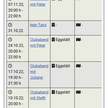
07.11.22
,
mit Peter
C
20:00 h
-
22:00 h
kein Tanz
-
-
31.10.22
C
Clubabend
Eggstätt
-
24.10.22
,
mit Peter
C
20:00 h
-
22:00 h
Clubabend
Eggstätt
-
17.10.22
,
mit
C
19:30 h
-
Juliane
21:30 h
Clubabend
Eggstätt
-
10.10.22
,
mit Steffi
C
20:00 h
-