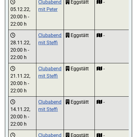
Clubabend
Eggstätt
-
05.12.22
,
mit Peter
C
20:00 h
-
22:00 h
Clubabend
Eggstätt
-
28.11.22
,
mit Steffi
C
20:00 h
-
22:00 h
Clubabend
Eggstätt
-
21.11.22
,
mit Steffi
C
20:00 h
-
22:00 h
Clubabend
Eggstätt
-
14.11.22
,
mit Steffi
C
20:00 h
-
22:00 h
Clubabend
Eggstätt
-