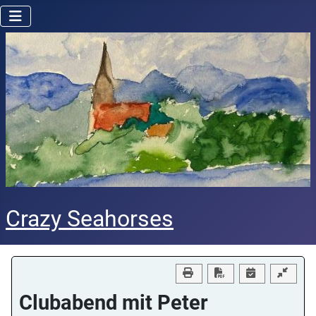
Crazy Seahorses
Download PDF
Clubabend mit Peter