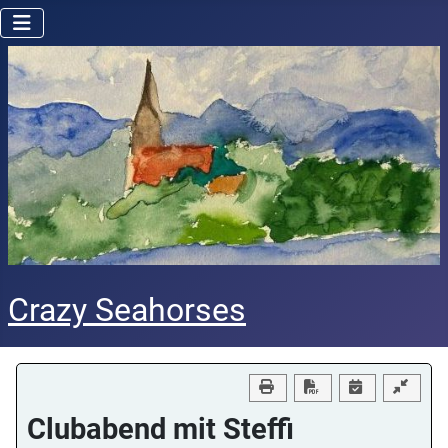
Crazy Seahorses
Download PDF
Clubabend mit Steffi