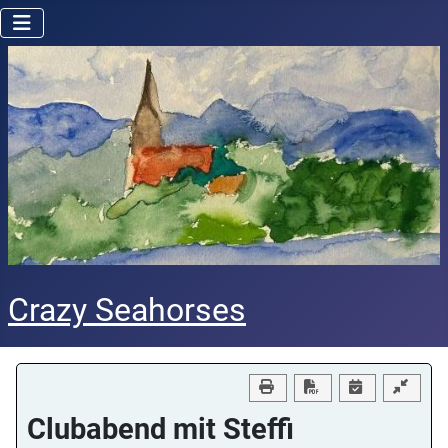
Crazy Seahorses
Download PDF
Clubabend mit Steffi