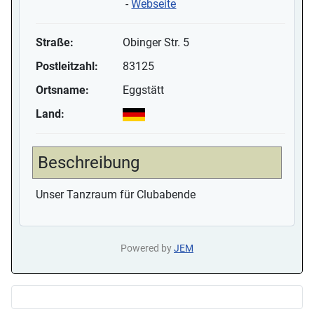
-
Webseite
Straße:
Obinger Str. 5
Postleitzahl:
83125
Ortsname:
Eggstätt
Land:
Beschreibung
Unser Tanzraum für Clubabende
Powered by
JEM