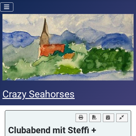
Crazy Seahorses
Download PDF
Clubabend mit Steffi +