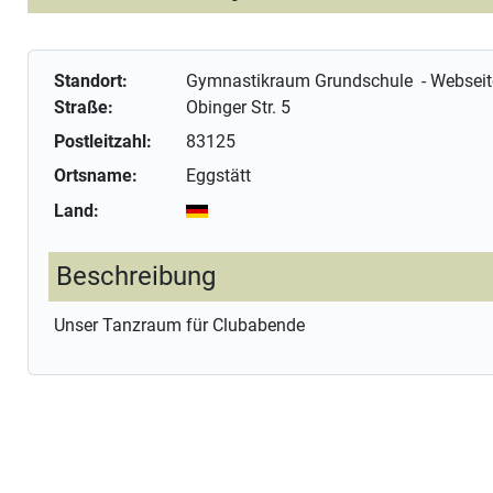
Standort:
Gymnastikraum Grundschule
-
Webseit
Straße:
Obinger Str. 5
Postleitzahl:
83125
Ortsname:
Eggstätt
Land:
Beschreibung
Unser Tanzraum für Clubabende