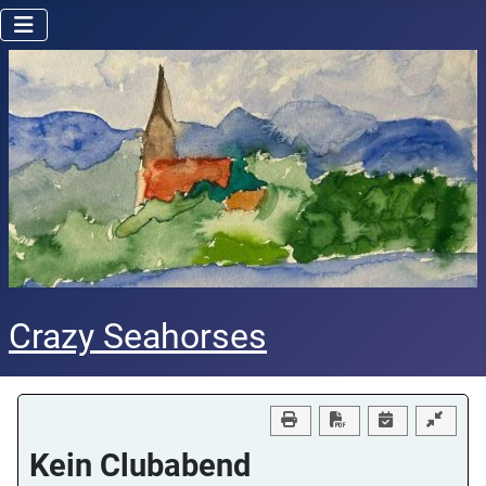
Crazy Seahorses
Download PDF
Kein Clubabend