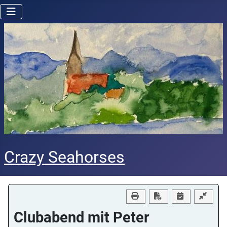
Crazy Seahorses
Download PDF
Clubabend mit Peter