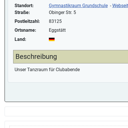
Standort:
Gymnastikraum Grundschule
-
Websei
Straße:
Obinger Str. 5
Postleitzahl:
83125
Ortsname:
Eggstätt
Land:
Beschreibung
Unser Tanzraum für Clubabende