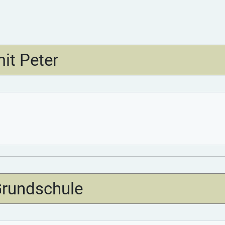
it Peter
Grundschule