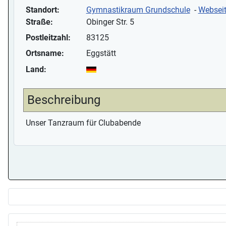
Standort:
Gymnastikraum Grundschule
-
Websei
Straße:
Obinger Str. 5
Postleitzahl:
83125
Ortsname:
Eggstätt
Land:
Beschreibung
Unser Tanzraum für Clubabende