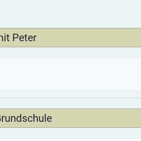
it Peter
Grundschule