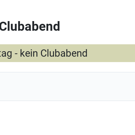
 Clubabend
tag - kein Clubabend