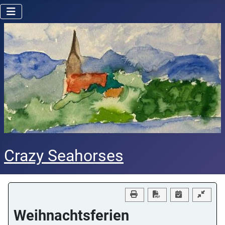
Crazy Seahorses
Download PDF
Weihnachtsferien